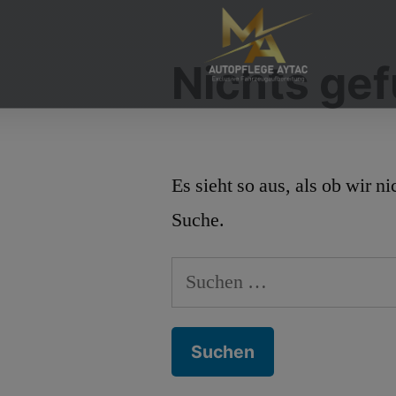
Nichts ge
Es sieht so aus, als ob wir 
Suche.