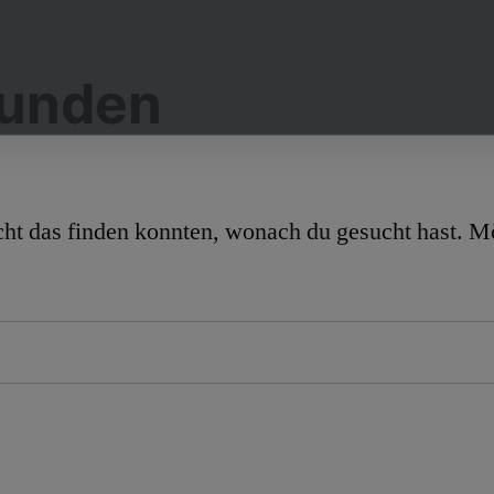
funden
nicht das finden konnten, wonach du gesucht hast. M